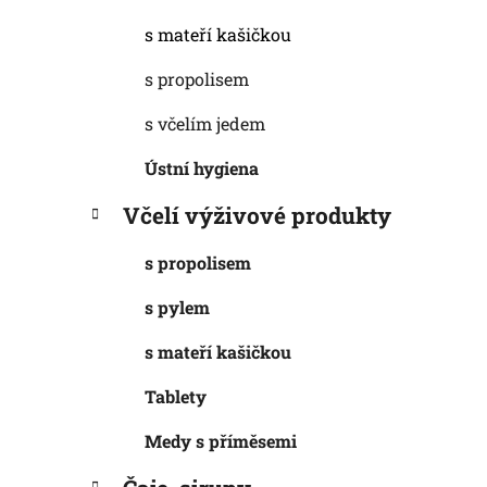
s mateří kašičkou
s propolisem
s včelím jedem
Ústní hygiena
Včelí výživové produkty
s propolisem
s pylem
s mateří kašičkou
Tablety
Medy s příměsemi