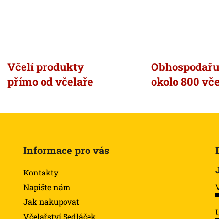
Včelí produkty
Obhospodař
přímo od včelaře
okolo 800 vče
Informace pro vás
Kontakty
Napište nám
Jak nakupovat
U
Včelařství Sedláček