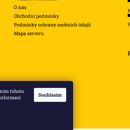
O nás
N
Obchodní podmínky
Podmínky ochrany osobních údajů
Mapa serveru
ením tohoto
Souhlasím
 informací