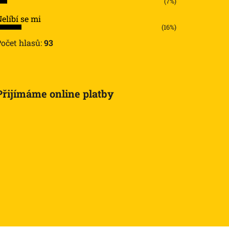
(7%)
elíbí se mi
(16%)
Počet hlasů:
93
Přijímáme online platby