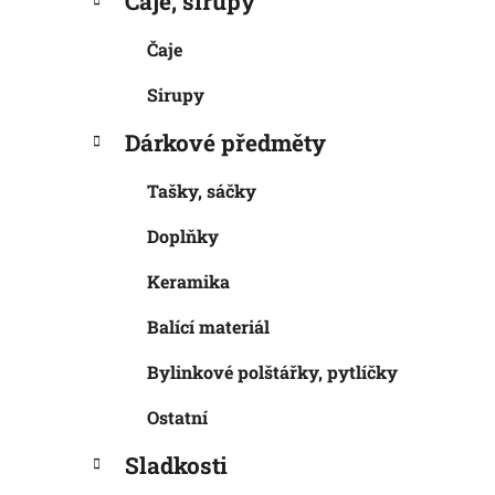
Čaje, sirupy
Čaje
Sirupy
Dárkové předměty
Tašky, sáčky
Doplňky
Keramika
Balící materiál
Bylinkové polštářky, pytlíčky
Ostatní
Sladkosti