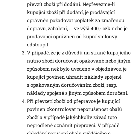
převzít zboží při dodání. Nepřevezme-li
kupující zboží při dodání, je prodávající
oprávněn požadovat poplatek za zmařenou
dopravu, zabalení, ... ve výši 400,- czk nebo je
prodávající oprávněn od kupní smlouvy
odstoupit.
V případě, že je z důvodů na straně kupujícího
nutno zboží doručovat opakovaně nebo jiným
způsobem než bylo uvedeno v objednávce, je
kupující povinen uhradit náklady spojené
s opakovaným doručováním zboží, resp.
náklady spojené s jiným způsobem doručení.
Při převzetí zboží od přepravce je kupující
povinen zkontrolovat neporušenost obalů
zboží a v případě jakýchkoliv závad toto
neprodleně oznámit přepravci. V případě
shledání porušení obalu svědčícího o