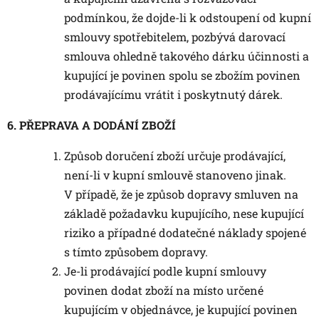
podmínkou, že dojde-li k odstoupení od kupní
smlouvy spotřebitelem, pozbývá darovací
smlouva ohledně takového dárku účinnosti a
kupující je povinen spolu se zbožím povinen
prodávajícímu vrátit i poskytnutý dárek.
6. PŘEPRAVA A DODÁNÍ ZBOŽÍ
Způsob doručení zboží určuje prodávající,
není-li v kupní smlouvě stanoveno jinak.
V případě, že je způsob dopravy smluven na
základě požadavku kupujícího, nese kupující
riziko a případné dodatečné náklady spojené
s tímto způsobem dopravy.
Je-li prodávající podle kupní smlouvy
povinen dodat zboží na místo určené
kupujícím v objednávce, je kupující povinen