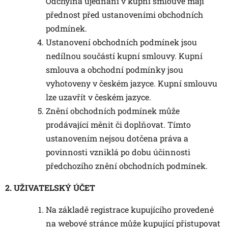
Odchylná ujednání v kupní smlouvě mají
přednost před ustanoveními obchodních
podmínek.
Ustanovení obchodních podmínek jsou
nedílnou součástí kupní smlouvy. Kupní
smlouva a obchodní podmínky jsou
vyhotoveny v českém jazyce. Kupní smlouvu
lze uzavřít v českém jazyce.
Znění obchodních podmínek může
prodávající měnit či doplňovat. Tímto
ustanovením nejsou dotčena práva a
povinnosti vzniklá po dobu účinnosti
předchozího znění obchodních podmínek.
2. UŽIVATELSKÝ ÚČET
Na základě registrace kupujícího provedené
na webové stránce může kupující přistupovat