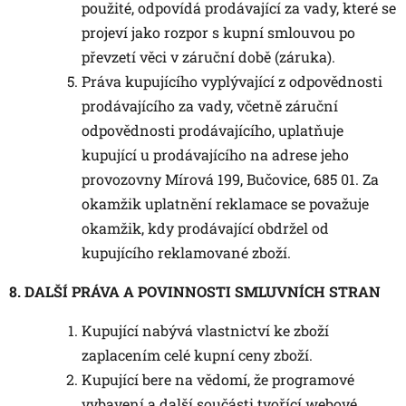
použité, odpovídá prodávající za vady, které se
projeví jako rozpor s kupní smlouvou po
převzetí věci v záruční době (záruka).
Práva kupujícího vyplývající z odpovědnosti
prodávajícího za vady, včetně záruční
odpovědnosti prodávajícího, uplatňuje
kupující u prodávajícího na adrese jeho
provozovny Mírová 199, Bučovice, 685 01. Za
okamžik uplatnění reklamace se považuje
okamžik, kdy prodávající obdržel od
kupujícího reklamované zboží.
8. DALŠÍ PRÁVA A POVINNOSTI SMLUVNÍCH STRAN
Kupující nabývá vlastnictví ke zboží
zaplacením celé kupní ceny zboží.
Kupující bere na vědomí, že programové
vybavení a další součásti tvořící webové