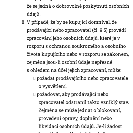
že se jedná o dobrovolné poskytnutí osobních
údajů.
V případě, že by se kupující domníval, že
prodávající nebo zpracovatel (čl. 9.5) provádí
zpracování jeho osobních údajů, které je v
rozporu s ochranou soukromého a osobního
života kupujícího nebo v rozporu se zákonem,
zejména jsou-li osobní údaje nepřesné
s ohledem na účel jejich zpracování, může:
požádat prodávajícího nebo zpracovatele
o vysvětlení,
požadovat, aby prodávající nebo
zpracovatel odstranil takto vzniklý stav.
Zejména se může jednat o blokování,
provedení opravy, doplnění nebo
likvidaci osobních údajů. Je-li žádost