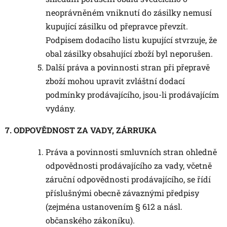
neoprávněném vniknutí do zásilky nemusí
kupující zásilku od přepravce převzít.
Podpisem dodacího listu kupující stvrzuje, že
obal zásilky obsahující zboží byl neporušen.
Další práva a povinnosti stran při přepravě
zboží mohou upravit zvláštní dodací
podmínky prodávajícího, jsou-li prodávajícím
vydány.
7. ODPOVĚDNOST ZA VADY, ZÁRRUKA
Práva a povinnosti smluvních stran ohledně
odpovědnosti prodávajícího za vady, včetně
záruční odpovědnosti prodávajícího, se řídí
příslušnými obecně závaznými předpisy
(zejména ustanovením § 612 a násl.
občanského zákoníku).