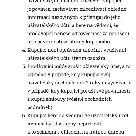
uživatelským jménem a heslem. Kupující
je povinen zachovávat mlčenlivost ohledně
informací nezbytných k přístupu do jeho
uživatelského účtu a bere na vědomí, že
prodávající nenese odpovědnost za porušení
této povinnosti ze strany kupujícího.
Kupující není oprávněn umožnit využívání
uživatelského účtu třetím osobám.
Prodávající může zrušit uživatelský účet, a to
zejména v případě, kdy kupující svůj
uživatelský účet déle než 2 roky nevyužívá, či
v případě, kdy kupující poruší své povinnosti
z kupní smlouvy (včetně obchodních
podmínek).
Kupující bere na vědomí, že uživatelský účet
nemusí být dostupný nepřetržitě,
a to zejména s ohledem na nutnou údržbu