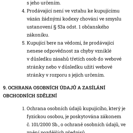
s jeho určením.
Prodávající není ve vztahu ke kupujícímu
vázán žádnými kodexy chování ve smyslu
ustanovení § 53a odst. 1 občanského
zákoníku.
Kupující bere na vědomí, že prodávající
nenese odpovědnost za chyby vzniklé
v důsledku zásahů třetích osob do webové
stránky nebo v důsledku užití webové
stránky v rozporu s jejich určením.
9. OCHRANA OSOBNÍCH ÚDAJŮ A ZASÍLÁNÍ
OBCHODNÍCH SDĚLENÍ
Ochrana osobních údajů kupujícího, který je
fyzickou osobou, je poskytována zákonem
č. 101/2000 Sb., o ochraně osobních údajů, ve
znění pozdějších předpisů.