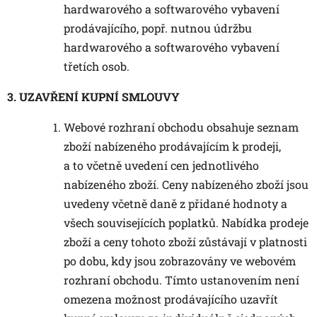
hardwarového a softwarového vybavení
prodávajícího, popř. nutnou údržbu
hardwarového a softwarového vybavení
třetích osob.
3. UZAVŘENÍ KUPNÍ SMLOUVY
Webové rozhraní obchodu obsahuje seznam
zboží nabízeného prodávajícím k prodeji,
a to včetně uvedení cen jednotlivého
nabízeného zboží. Ceny nabízeného zboží jsou
uvedeny včetně daně z přidané hodnoty a
všech souvisejících poplatků. Nabídka prodeje
zboží a ceny tohoto zboží zůstávají v platnosti
po dobu, kdy jsou zobrazovány ve webovém
rozhraní obchodu. Tímto ustanovením není
omezena možnost prodávajícího uzavřít