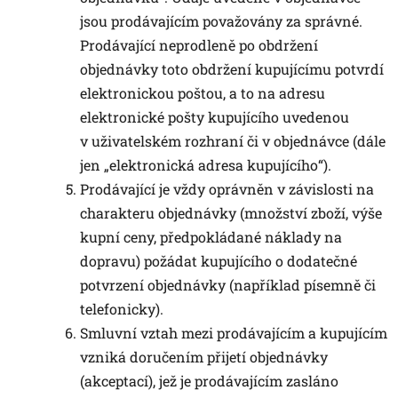
jsou prodávajícím považovány za správné.
Prodávající neprodleně po obdržení
objednávky toto obdržení kupujícímu potvrdí
elektronickou poštou, a to na adresu
elektronické pošty kupujícího uvedenou
v uživatelském rozhraní či v objednávce (dále
jen „elektronická adresa kupujícího“).
Prodávající je vždy oprávněn v závislosti na
charakteru objednávky (množství zboží, výše
kupní ceny, předpokládané náklady na
dopravu) požádat kupujícího o dodatečné
potvrzení objednávky (například písemně či
telefonicky).
Smluvní vztah mezi prodávajícím a kupujícím
vzniká doručením přijetí objednávky
(akceptací), jež je prodávajícím zasláno