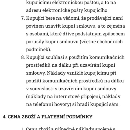
kupujícímu elektronickou poštou, a to na
adresu elektronické pošty kupujícího.
Kupující bere na vědomí, že prodávající není
povinen uzavřít kupní smlouvu, a to zejména
s osobami, které dříve podstatným způsobem
porušily kupní smlouvu (včetně obchodních
podmínek).
Kupující souhlasí s použitím komunikačních
prostředků na dálku při uzavírání kupní
smlouvy. Náklady vzniklé kupujícímu při
použití komunikačních prostředků na dálku
v souvislosti s uzavřením kupní smlouvy
(náklady na internetové připojení, náklady
na telefonní hovory) si hradí kupující sám.
4. CENA ZBOŽÍ A PLATEBNÍ PODMÍNKY
Cenu zboží a případné náklady spojené s