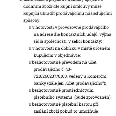
dodáním zboží dle kupní smlouvy může
kupující uhradit prodávajícímu následujícími
způsoby:
v hotovosti v provozovně prodávajícího
na adrese dle kontaktních údajů, výjma
sídla společnosti,
v sekci kontakty
;
v hotovosti na dobírku v místě určeném
kupujícím v objednávce;
bezhotovostně převodem na účet
prodávajícího č. 43-
7218260237/0100, vedený u Komerční
banky (dále jen „účet prodávajícího“);
bezhotovostně prostřednictvím
platebního systému (bude zprovozněn);
bezhotovostně platební kartou při
zaslání zboží pokud to umožňuje