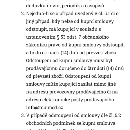
dodávku novin, periodik a časopisů.
Nejedná-li se o případ uvedený v čl. 5.1 či o
jiný případ, kdy nelze od kupní smlouvy
odstoupit, má kupující v souladu s
ustanovením § 53 odst. 7 občanského
zákoníku právo od kupní smlouvy odstoupit,
a to do čtrnácti (14) dnů od převzetí zboží.
Odstoupení od kupní smlouvy musí být
prodávajícímu doručeno do čtrnácti (14) dnů
od převzetí zboží. Odstoupení od kupní
smlouvy může kupující zasílat mimo jiné
na adresu provozovny prodávajícího či na
adresu elektronické pošty prodávajícího
info@mujmed.cz
V případě odstoupení od smlouvy dle čl. 5.2
obchodních podmínek se kupní smlouva