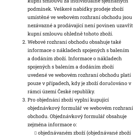
kupní smlouvu za individuálně sjednaných
podmínek. Veškeré nabídky prodeje zboží
umístěné ve webovém rozhraní obchodu jsou
nezávazné a prodávající není povinen uzavřít
kupní smlouvu ohledně tohoto zboží.
Webové rozhraní obchodu obsahuje také
informace o nákladech spojených s balením
a dodáním zboží. Informace o nákladech
spojených s balením a dodáním zboží
uvedené ve webovém rozhraní obchodu platí
pouze v případech, kdy je zboží doručováno v
rámci území České republiky.
Pro objednání zboží vyplní kupující
objednávkový formulář ve webovém rozhraní
obchodu. Objednávkový formulář obsahuje
zejména informace o:
objednávaném zboží (objednávané zboží