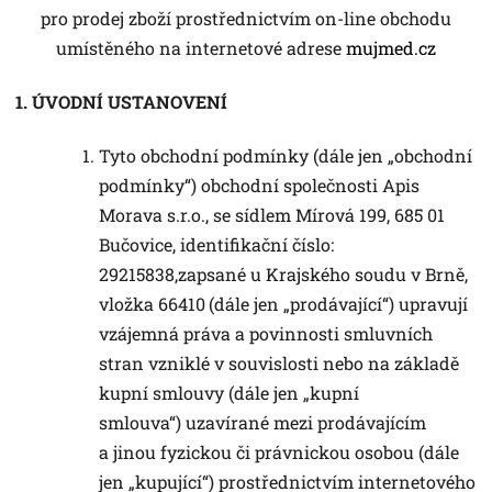
pro prodej zboží prostřednictvím on-line obchodu
umístěného na internetové adrese
mujmed.cz
1. ÚVODNÍ USTANOVENÍ
Tyto obchodní podmínky (dále jen „obchodní
podmínky“) obchodní společnosti Apis
Morava s.r.o., se sídlem Mírová 199, 685 01
Bučovice, identifikační číslo:
29215838,zapsané u Krajského soudu v Brně,
vložka 66410
(dále jen „prodávající“) upravují
vzájemná práva a povinnosti smluvních
stran vzniklé v souvislosti nebo na základě
kupní smlouvy (dále jen „kupní
smlouva“) uzavírané mezi prodávajícím
a jinou fyzickou či právnickou osobou (dále
jen „kupující“) prostřednictvím internetového