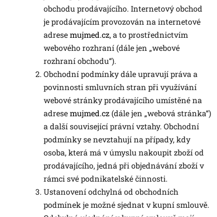
obchodu prodávajícího. Internetový obchod
je prodávajícím provozován na internetové
adrese
mujmed.cz
, a to prostřednictvím
webového rozhraní (dále jen „webové
rozhraní obchodu“).
Obchodní podmínky dále upravují práva a
povinnosti smluvních stran při využívání
webové stránky prodávajícího umístěné na
adrese
mujmed.cz
(dále jen „webová stránka“)
a další související právní vztahy. Obchodní
podmínky se nevztahují na případy, kdy
osoba, která má v úmyslu nakoupit zboží od
prodávajícího, jedná při objednávání zboží v
rámci své podnikatelské činnosti.
Ustanovení odchylná od obchodních
podmínek je možné sjednat v kupní smlouvě.