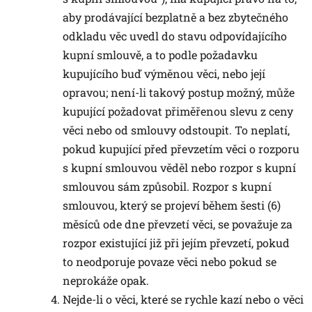
aby prodávající bezplatně a bez zbytečného
odkladu věc uvedl do stavu odpovídajícího
kupní smlouvě, a to podle požadavku
kupujícího buď výměnou věci, nebo její
opravou; není-li takový postup možný, může
kupující požadovat přiměřenou slevu z ceny
věci nebo od smlouvy odstoupit. To neplatí,
pokud kupující před převzetím věci o rozporu
s kupní smlouvou věděl nebo rozpor s kupní
smlouvou sám způsobil. Rozpor s kupní
smlouvou, který se projeví během šesti (6)
měsíců ode dne převzetí věci, se považuje za
rozpor existující již při jejím převzetí, pokud
to neodporuje povaze věci nebo pokud se
neprokáže opak.
Nejde-li o věci, které se rychle kazí nebo o věci