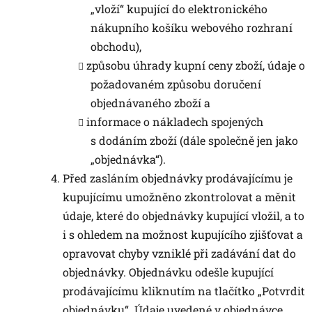
„vloží“ kupující do elektronického
nákupního košíku webového rozhraní
obchodu),
způsobu úhrady kupní ceny zboží, údaje o
požadovaném způsobu doručení
objednávaného zboží a
informace o nákladech spojených
s dodáním zboží (dále společně jen jako
„objednávka“).
Před zasláním objednávky prodávajícímu je
kupujícímu umožněno zkontrolovat a měnit
údaje, které do objednávky kupující vložil, a to
i s ohledem na možnost kupujícího zjišťovat a
opravovat chyby vzniklé při zadávání dat do
objednávky. Objednávku odešle kupující
prodávajícímu kliknutím na tlačítko „Potvrdit
objednávku“. Údaje uvedené v objednávce