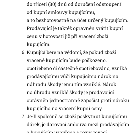
do třiceti (30) dnů od doručení odstoupení
od kupní smlouvy kupujícímu,
a to bezhotovostně na účet určený kupujícím.
Prodávající je taktéž oprávněn vrátit kupní
cenu v hotovosti již při vracení zboží
kupujícím.
Kupující bere na vědomí, že pokud zboží
vrácené kupujícím bude poškozeno,
opotřebeno či částečně spotřebováno, vzniká
prodávajícímu vůči kupujícímu nárok na
náhradu škody jemu tím vzniklé. Nárok
na úhradu vzniklé škody je prodávající
oprávněn jednostranně započíst proti nároku
kupujícího na vrácení kupní ceny.
Je-li společně se zboží poskytnut kupujícímu
dárek, je darovací smlouva mezi prodávajícím
a kupujícím uzavřena s rozvazovací