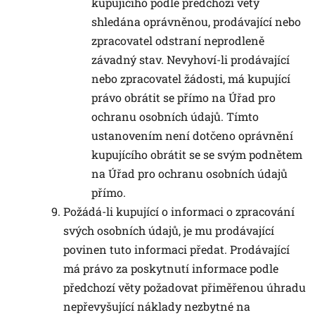
kupujícího podle předchozí věty
shledána oprávněnou, prodávající nebo
zpracovatel odstraní neprodleně
závadný stav. Nevyhoví-li prodávající
nebo zpracovatel žádosti, má kupující
právo obrátit se přímo na Úřad pro
ochranu osobních údajů. Tímto
ustanovením není dotčeno oprávnění
kupujícího obrátit se se svým podnětem
na Úřad pro ochranu osobních údajů
přímo.
Požádá-li kupující o informaci o zpracování
svých osobních údajů, je mu prodávající
povinen tuto informaci předat. Prodávající
má právo za poskytnutí informace podle
předchozí věty požadovat přiměřenou úhradu
nepřevyšující náklady nezbytné na