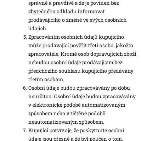
správně a pravdivě a že je povinen bez
zbytečného odkladu informovat
prodávajícího o změně ve svých osobních
údajích.
Zpracováním osobních údajů kupujícího
může prodávající pověřit třetí osobu, jakožto
zpracovatele. Kromě osob dopravujících zboží
nebudou osobní údaje prodávajícím bez
předchozího souhlasu kupujícího předávány
třetím osobám.
Osobní údaje budou zpracovávány po dobu
neurčitou. Osobní údaje budou zpracovávány
v elektronické podobě automatizovaným
způsobem nebo v tištěné podobě
neautomatizovaným způsobem.
Kupující potvrzuje, že poskytnuté osobní
údaje jsou přesné a že byl poučen o tom,