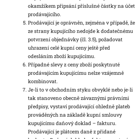
okamžikem připsání příslušné částky na účet
prodávajícího.
Prodávající je oprávněn, zejména v případě, že
ze strany kupujícího nedojde k dodatečnému
potvrzení objednávky (čl. 3.5), požadovat
uhrazení celé kupní ceny ještě před
odesláním zboží kupujícímu.
Případné slevy z ceny zboží poskytnuté
prodávajícím kupujícímu nelze vzájemně
kombinovat.
Je-li to v obchodním styku obvyklé nebo je-li
tak stanoveno obecně závaznými právními
předpisy, vystaví prodávající ohledně plateb
prováděných na základě kupní smlouvy
kupujícímu daňový doklad – fakturu.
Prodávající je plátcem daně z přidané