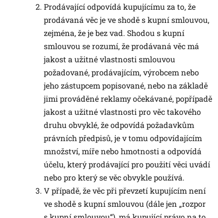
Prodávající odpovídá kupujícímu za to, že
prodávaná věc je ve shodě s kupní smlouvou,
zejména, že je bez vad. Shodou s kupní
smlouvou se rozumí, že prodávaná věc má
jakost a užitné vlastnosti smlouvou
požadované, prodávajícím, výrobcem nebo
jeho zástupcem popisované, nebo na základě
jimi prováděné reklamy očekávané, popřípadě
jakost a užitné vlastnosti pro věc takového
druhu obvyklé, že odpovídá požadavkům
právních předpisů, je v tomu odpovídajícím
množství, míře nebo hmotnosti a odpovídá
účelu, který prodávající pro použití věci uvádí
nebo pro který se věc obvykle používá.
V případě, že věc při převzetí kupujícím není
ve shodě s kupní smlouvou (dále jen „rozpor
s kupní smlouvou“), má kupující právo na to,