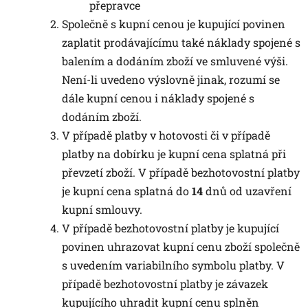
přepravce
Společně s kupní cenou je kupující povinen
zaplatit prodávajícímu také náklady spojené s
balením a dodáním zboží ve smluvené výši.
Není-li uvedeno výslovně jinak, rozumí se
dále kupní cenou i náklady spojené s
dodáním zboží.
V případě platby v hotovosti či v případě
platby na dobírku je kupní cena splatná při
převzetí zboží. V případě bezhotovostní platby
je kupní cena splatná do
14
dnů od uzavření
kupní smlouvy.
V případě bezhotovostní platby je kupující
povinen uhrazovat kupní cenu zboží společně
s uvedením variabilního symbolu platby. V
případě bezhotovostní platby je závazek
kupujícího uhradit kupní cenu splněn