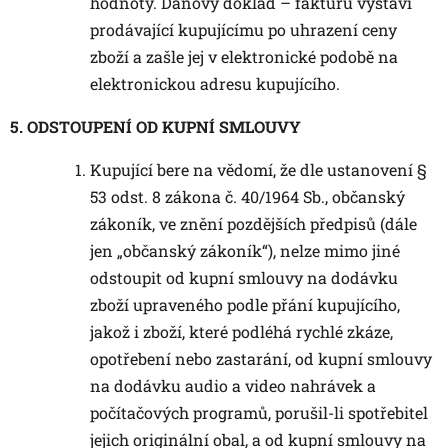
hodnoty. Daňový doklad – fakturu vystaví
prodávající kupujícímu po uhrazení ceny
zboží a zašle jej v elektronické podobě na
elektronickou adresu kupujícího.
5. ODSTOUPENÍ OD KUPNÍ SMLOUVY
Kupující bere na vědomí, že dle ustanovení §
53 odst. 8 zákona č. 40/1964 Sb., občanský
zákoník, ve znění pozdějších předpisů (dále
jen „občanský zákoník“), nelze mimo jiné
odstoupit od kupní smlouvy na dodávku
zboží upraveného podle přání kupujícího,
jakož i zboží, které podléhá rychlé zkáze,
opotřebení nebo zastarání, od kupní smlouvy
na dodávku audio a video nahrávek a
počítačových programů, porušil-li spotřebitel
jejich originální obal, a od kupní smlouvy na