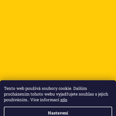
Přijímáme online platby
Tento web používá soubory cookie. Dalším
procházením tohoto webu vyjadřujete souhlas s jejich
používáním.. Více informací
zde
.
Nastavení