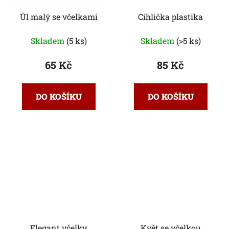
Úl malý se včelkami
Cihlička plastika
Skladem
(5 ks)
Skladem
(>5 ks)
65 Kč
85 Kč
DO KOŠÍKU
DO KOŠÍKU
Elegant včelky
Květ se včelkou