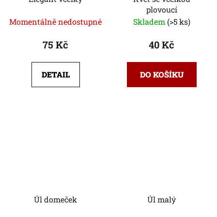
plovoucí
Momentálně nedostupné
Skladem
(>5 ks)
75 Kč
40 Kč
DETAIL
DO KOŠÍKU
Úl domeček
Úl malý