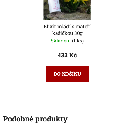
Elixír mládí s mateří
kašičkou 30g
Skladem
(1 ks)
433 Kč
DO KOŠÍKU
Podobné produkty