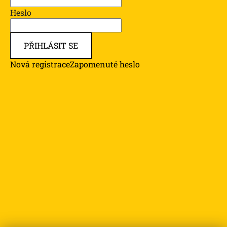
Heslo
PŘIHLÁSIT SE
Nová registrace
Zapomenuté heslo