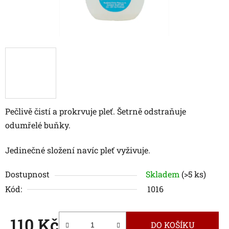
Pečlivě čistí a prokrvuje pleť. Šetrně odstraňuje
odumřelé buňky.
Jedinečné složení navíc pleť vyživuje.
Dostupnost
Skladem
(>5 ks)
Kód:
1016
110 Kč
DO KOŠÍKU