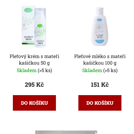
Pleťový krém s mateří
Pleťové mléko s mateří
kašičkou 50 g
kašičkou 100 g
Skladem
(>5 ks)
Skladem
(>5 ks)
295 Kč
151 Kč
DO KOŠÍKU
DO KOŠÍKU