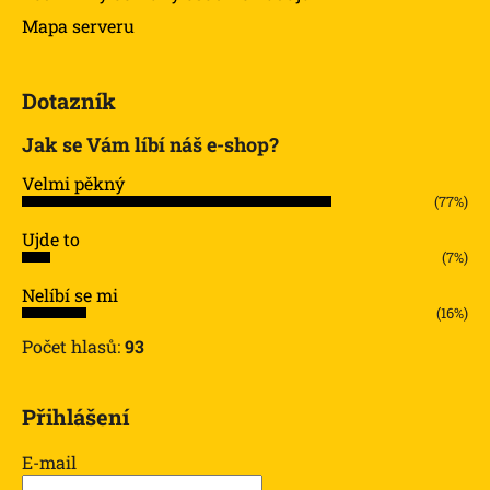
Mapa serveru
Dotazník
Jak se Vám líbí náš e-shop?
Velmi pěkný
(77%)
Ujde to
(7%)
Nelíbí se mi
(16%)
Počet hlasů:
93
Přihlášení
E-mail