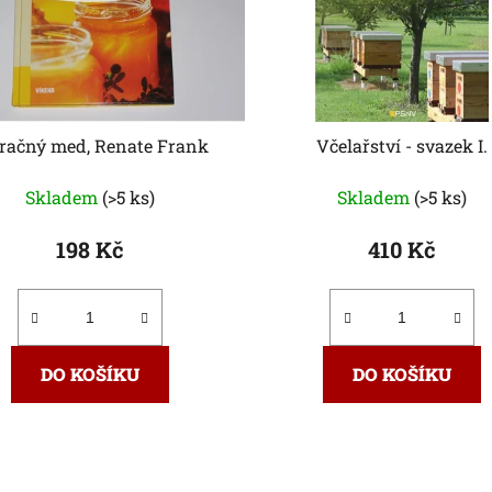
račný med, Renate Frank
Včelařství - svazek I.
Skladem
(>5 ks)
Skladem
(>5 ks)
198 Kč
410 Kč
DO KOŠÍKU
DO KOŠÍKU