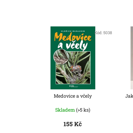
Kód:
5038
Medovice a včely
Jak
Skladem
(>5 ks)
155 Kč