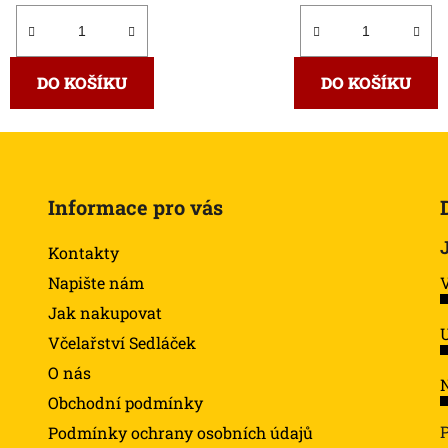
DO KOŠÍKU
DO KOŠÍKU
Informace pro vás
Kontakty
Napište nám
Jak nakupovat
U
Včelařství Sedláček
O nás
N
Obchodní podmínky
Podmínky ochrany osobních údajů