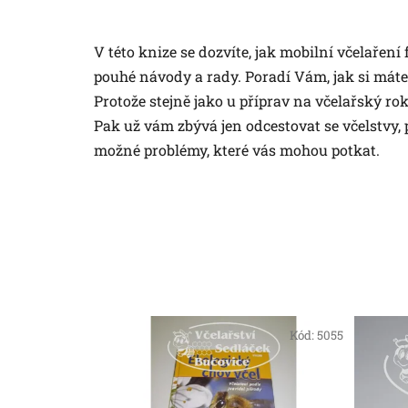
V této knize se dozvíte, jak mobilní včelařen
pouhé návody a rady. Poradí Vám, jak si máte
Protože stejně jako u příprav na včelařský ro
Pak už vám zbývá jen odcestovat se včelstvy, 
možné problémy, které vás mohou potkat.
Kód:
5055