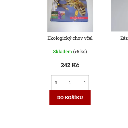
Ekologický chov včel
Záz
Skladem
(>5 ks)
242 Kč
DO KOŠÍKU