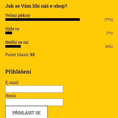
Jak se Vám líbí náš e-shop?
Velmi pěkný
(77%)
Ujde to
(7%)
Nelíbí se mi
(16%)
Počet hlasů:
93
Přihlášení
E-mail
Heslo
PŘIHLÁSIT SE