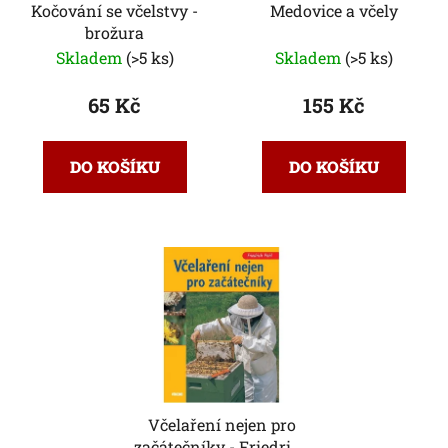
Kočování se včelstvy -
Medovice a včely
brožura
Skladem
(>5 ks)
Skladem
(>5 ks)
65 Kč
155 Kč
DO KOŠÍKU
DO KOŠÍKU
Včelaření nejen pro
začátečníky - Friedrich