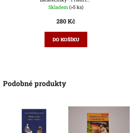
Pohl
Skladem
(>5 ks)
280 Kč
DO KOŠÍKU
Podobné produkty