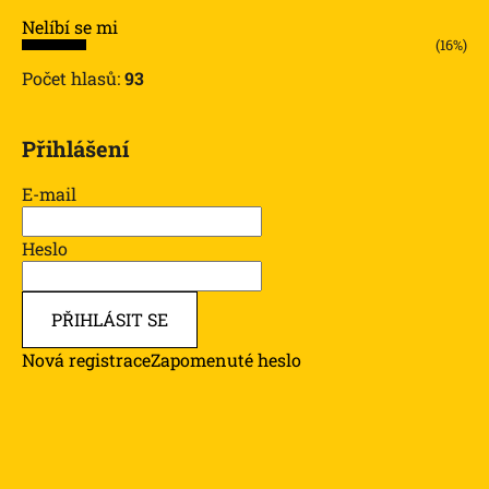
Nelíbí se mi
(16%)
Počet hlasů:
93
Přihlášení
E-mail
Heslo
PŘIHLÁSIT SE
Nová registrace
Zapomenuté heslo