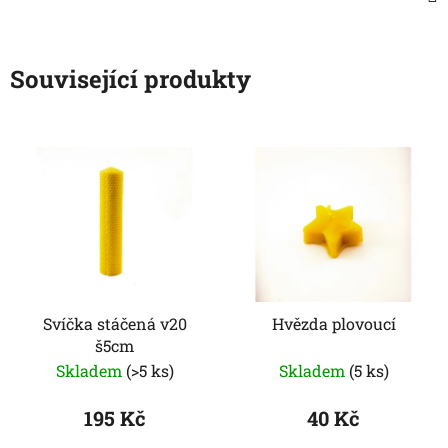
Související produkty
Svíčka stáčená v20
Hvězda plovoucí
š5cm
Skladem
(>5 ks)
Skladem
(5 ks)
195 Kč
40 Kč