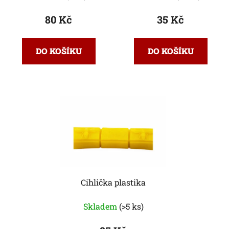
80 Kč
35 Kč
DO KOŠÍKU
DO KOŠÍKU
Cihlička plastika
Skladem
(>5 ks)