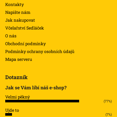
Kontakty
Napište nám
Jak nakupovat
Včelařství Sedláček
O nás
Obchodní podmínky
Podmínky ochrany osobních údajů
Mapa serveru
Dotazník
Jak se Vám líbí náš e-shop?
Velmi pěkný
(77%)
Ujde to
(7%)