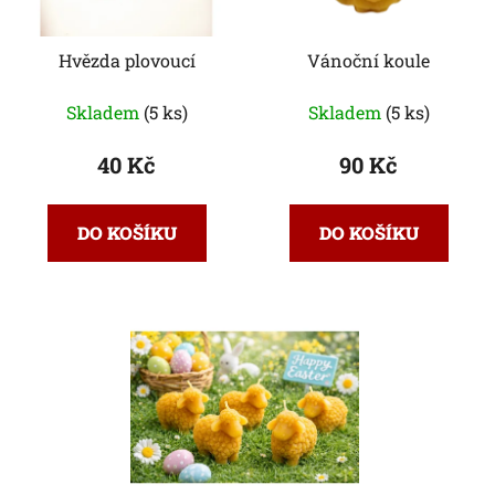
Hvězda plovoucí
Vánoční koule
Skladem
(5 ks)
Skladem
(5 ks)
40 Kč
90 Kč
DO KOŠÍKU
DO KOŠÍKU