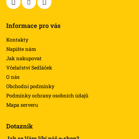
Informace pro vás
Kontakty
Napište nám
Jak nakupovat
Včelařství Sedláček
O nás
Obchodní podmínky
Podmínky ochrany osobních údajů
Mapa serveru
Dotazník
Jak se Vám líbí náš e-shop?