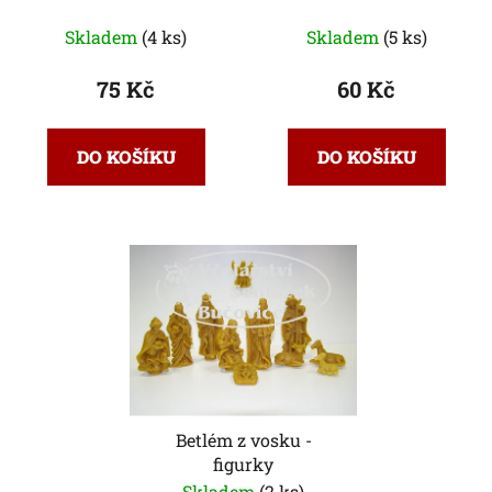
Skladem
(4 ks)
Skladem
(5 ks)
75 Kč
60 Kč
DO KOŠÍKU
DO KOŠÍKU
Betlém z vosku -
figurky
Skladem
(2 ks)