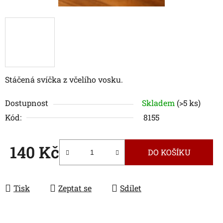
Stáčená svíčka z včelího vosku.
Dostupnost
Skladem
(>5 ks)
Kód:
8155
140 Kč
DO KOŠÍKU
Měrná cena:
Tisk
Zeptat se
Sdílet