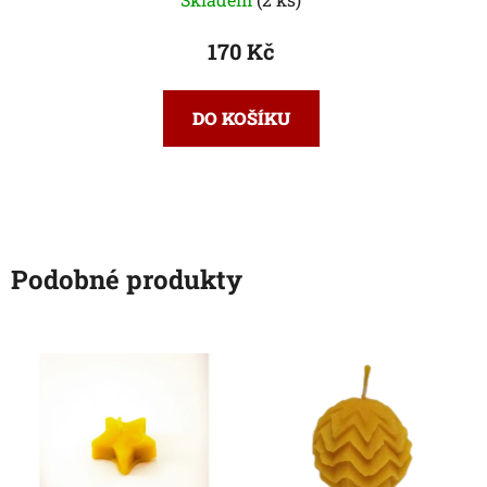
170 Kč
DO KOŠÍKU
Podobné produkty