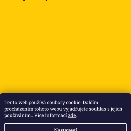
Přijímáme online platby
Tento web používá soubory cookie. Dalším
procházením tohoto webu vyjadřujete souhlas s jejich
používáním.. Více informací
zde
.
Nastavení