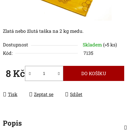
Zlatá nebo žlutá taška na 2 kg medu.
Dostupnost
Skladem
(>5 ks)
Kód:
7135
8 Kč
DO KOŠÍKU
Měrná cena:
Tisk
Zeptat se
Sdílet
Popis