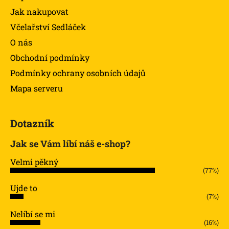
Jak nakupovat
Včelařství Sedláček
O nás
Obchodní podmínky
Podmínky ochrany osobních údajů
Mapa serveru
Dotazník
Jak se Vám líbí náš e-shop?
Velmi pěkný
(77%)
Ujde to
(7%)
Nelíbí se mi
(16%)