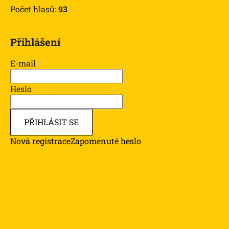
Počet hlasů:
93
Přihlášení
E-mail
Heslo
PŘIHLÁSIT SE
Nová registrace
Zapomenuté heslo