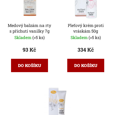
Medový balzám na rty
Pleťový krém proti
s příchutí vanilky 7g
vráskám 50g
Skladem
(>5 ks)
Skladem
(>5 ks)
93 Kč
334 Kč
DO KOŠÍKU
DO KOŠÍKU