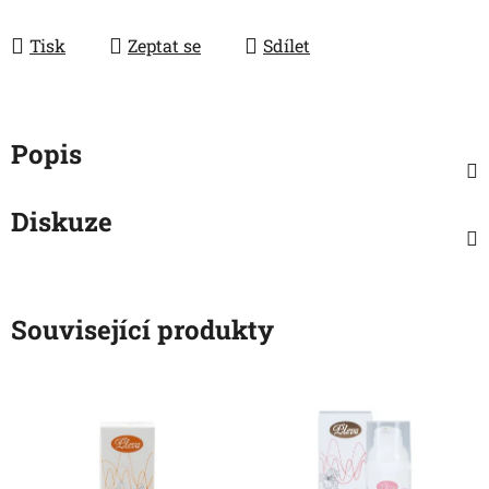
Měrná cena:
Tisk
Zeptat se
Sdílet
Popis
Diskuze
Související produkty