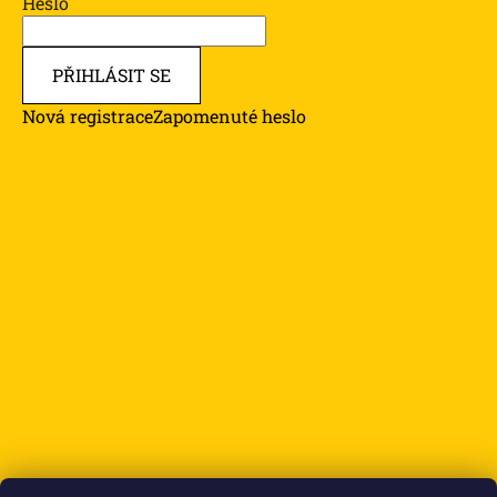
Heslo
PŘIHLÁSIT SE
Nová registrace
Zapomenuté heslo