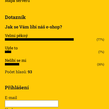
Mapa serveru
Dotazník
Jak se Vám líbí náš e-shop?
Velmi pěkný
(77%)
Ujde to
(7%)
Nelíbí se mi
(16%)
Počet hlasů:
93
Přihlášení
E-mail