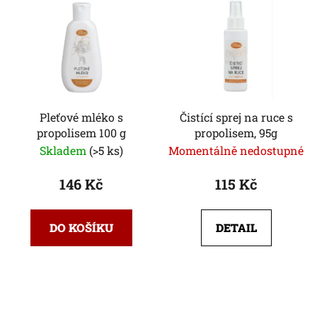
Pleťové mléko s
Čistící sprej na ruce s
propolisem 100 g
propolisem, 95g
Skladem
(>5 ks)
Momentálně nedostupné
146 Kč
115 Kč
DO KOŠÍKU
DETAIL