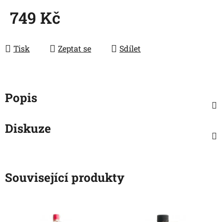
749 Kč
Měrná cena:
Tisk
Zeptat se
Sdílet
Popis
Diskuze
Související produkty