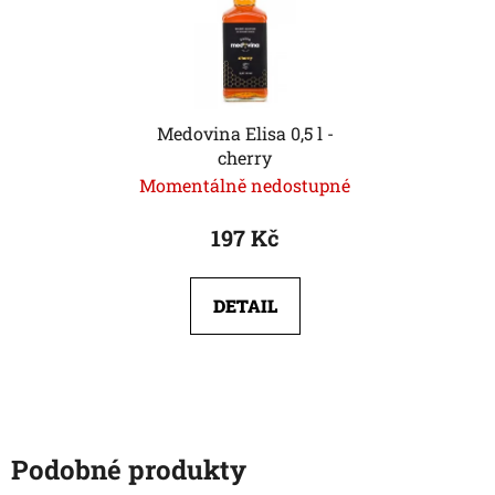
Medovina Elisa 0,5 l -
cherry
Momentálně nedostupné
197 Kč
DETAIL
Podobné produkty