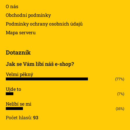
O nás
Obchodní podmínky
Podmínky ochrany osobních údajů
Mapa serveru
Dotazník
Jak se Vám líbí náš e-shop?
Velmi pěkný
(77%)
Ujde to
(7%)
Nelíbí se mi
(16%)
Počet hlasů:
93