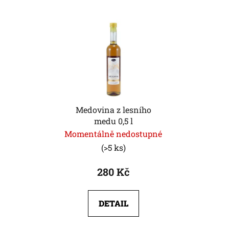
Medovina z lesního
medu 0,5 l
Momentálně nedostupné
(>5 ks)
280 Kč
DETAIL