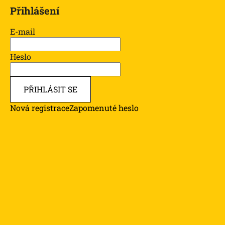
Přihlášení
E-mail
Heslo
PŘIHLÁSIT SE
Nová registrace
Zapomenuté heslo