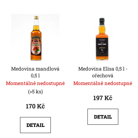
Medovina mandlová
Medovina Elisa 0,5 l -
0,5 l
ořechová
Momentálně nedostupné
Momentálně nedostupné
(>5 ks)
197 Kč
170 Kč
DETAIL
DETAIL