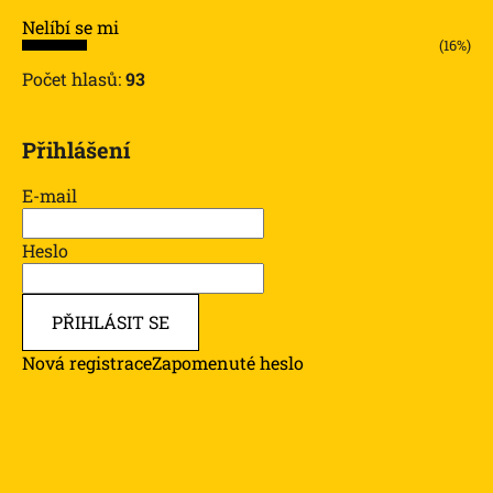
Nelíbí se mi
(16%)
Počet hlasů:
93
Přihlášení
E-mail
Heslo
PŘIHLÁSIT SE
Nová registrace
Zapomenuté heslo