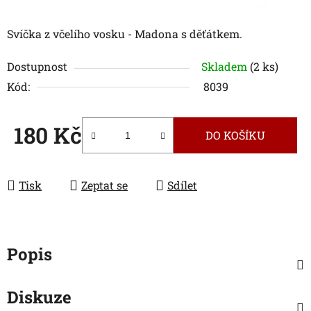
Svíčka z včelího vosku - Madona s děťátkem.
Dostupnost
Skladem
(2 ks)
Kód:
8039
180 Kč
DO KOŠÍKU
Měrná cena:
Tisk
Zeptat se
Sdílet
Popis
Diskuze