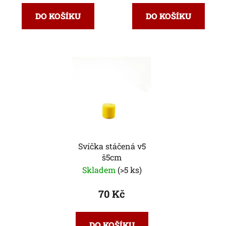
DO KOŠÍKU
DO KOŠÍKU
Svíčka stáčená v5
š5cm
Skladem
(>5 ks)
70 Kč
DO KOŠÍKU