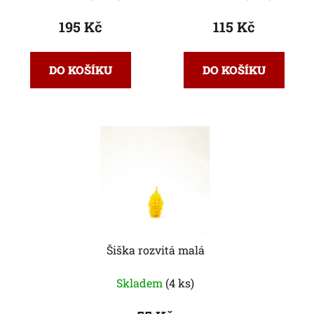
195 Kč
115 Kč
DO KOŠÍKU
DO KOŠÍKU
Šiška rozvitá malá
Skladem
(4 ks)