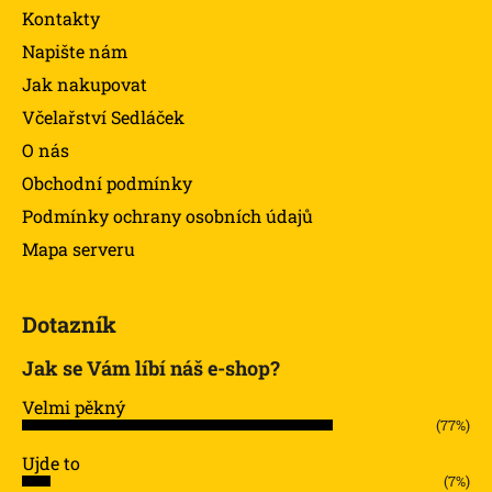
Kontakty
Napište nám
Jak nakupovat
Včelařství Sedláček
O nás
Obchodní podmínky
Podmínky ochrany osobních údajů
Mapa serveru
Dotazník
Jak se Vám líbí náš e-shop?
Velmi pěkný
(77%)
Ujde to
(7%)