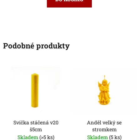
Podobné produkty
Svíčka stáčená v20
Anděl velký se
š5cm
stromkem
Skladem
(>5 ks)
Skladem
(5 ks)