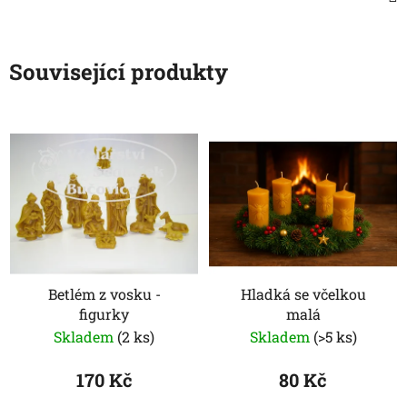
Související produkty
Betlém z vosku -
Hladká se včelkou
figurky
malá
Skladem
(2 ks)
Skladem
(>5 ks)
170 Kč
80 Kč