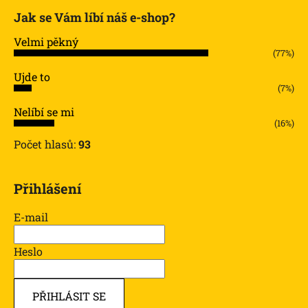
Jak se Vám líbí náš e-shop?
Velmi pěkný
(77%)
Ujde to
(7%)
Nelíbí se mi
(16%)
Počet hlasů:
93
Přihlášení
E-mail
Heslo
PŘIHLÁSIT SE