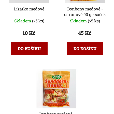
Lízátko medové
Bonbony medové -
citronové 90 g - sáček
Skladem
(>5 ks)
Skladem
(>5 ks)
10 Kč
45 Kč
DO KOŠÍKU
DO KOŠÍKU
Bonbony medové-