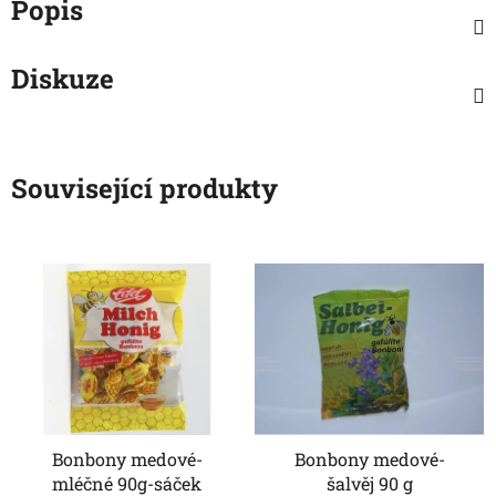
Popis
Diskuze
Související produkty
Bonbony medové-
Bonbony medové-
mléčné 90g-sáček
šalvěj 90 g