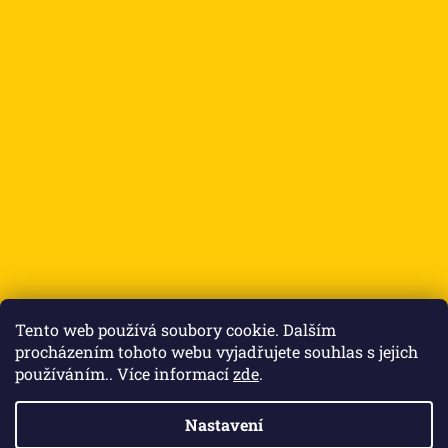
Přijímáme online platby
Tento web používá soubory cookie. Dalším
procházením tohoto webu vyjadřujete souhlas s jejich
používáním.. Více informací
zde
.
Nastavení