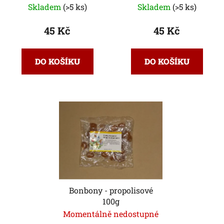
Skladem
(>5 ks)
Skladem
(>5 ks)
45 Kč
45 Kč
DO KOŠÍKU
DO KOŠÍKU
Bonbony - propolisové
100g
Momentálně nedostupné