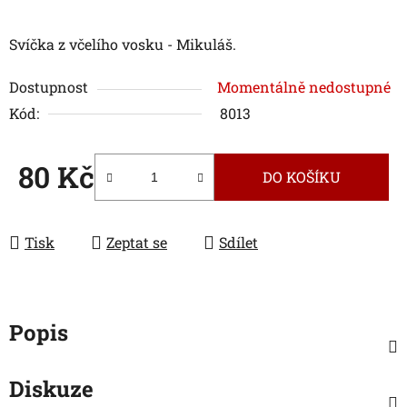
Svíčka z včelího vosku - Mikuláš.
Dostupnost
Momentálně nedostupné
Kód:
8013
80 Kč
DO KOŠÍKU
Měrná cena:
Tisk
Zeptat se
Sdílet
Popis
Diskuze