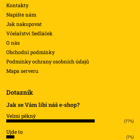
Kontakty
Napište nám
Jak nakupovat
Včelařství Sedláček
O nás
Obchodní podmínky
Podmínky ochrany osobních údajů
Mapa serveru
Dotazník
Jak se Vám líbí náš e-shop?
Velmi pěkný
(77%)
Ujde to
(7%)