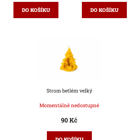
DO KOŠÍKU
DO KOŠÍKU
Strom betlém velký
Momentálně nedostupné
90 Kč
DO KOŠÍKU