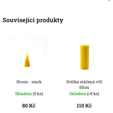
Související produkty
Strom - smrk
Svíčka stáčená v10
š5cm
Skladem
(5 ks)
Skladem
(>5 ks)
80 Kč
110 Kč