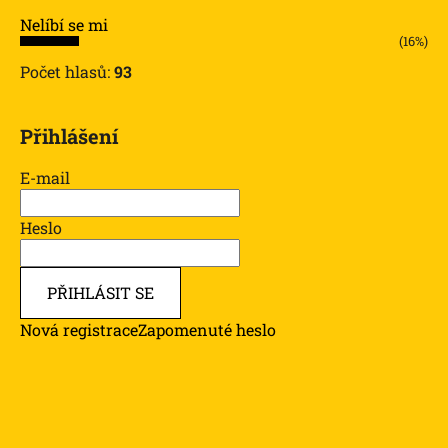
Nelíbí se mi
(16%)
Počet hlasů:
93
Přihlášení
E-mail
Heslo
PŘIHLÁSIT SE
Nová registrace
Zapomenuté heslo