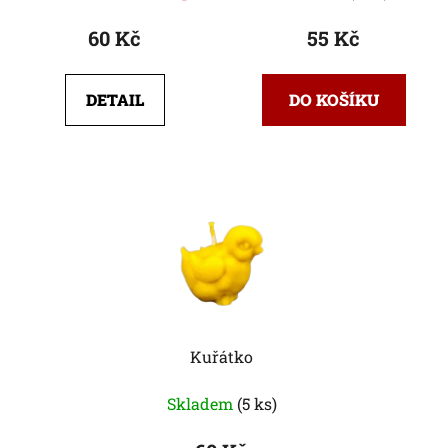
60 Kč
55 Kč
DETAIL
DO KOŠÍKU
Kuřátko
Skladem
(5 ks)